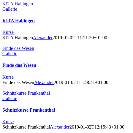
KITA Haltingen
Gallerie
KITA Haltingen
Kurse
KITA Haltingen
Alexander
2019-01-02T11:51:20+01:00
Finde das Wesen
Gallerie
Finde das Wesen
Kurse
Finde das Wesen
Alexander
2019-01-02T11:48:41+01:00
Schnitzkurse Frankenthal
Gallerie
Schnitzkurse Frankenthal
Kurse
Schnitzkurse Frankenthal
Alexander
2019-01-02T12:15:43+01:00