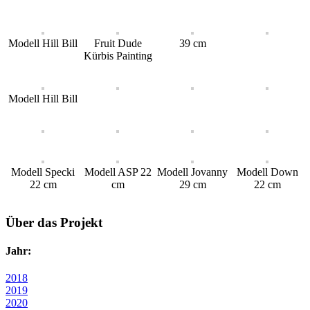
Modell Hill Bill
Fruit Dude
39 cm
Kürbis Painting
Modell Hill Bill
Modell Specki
Modell ASP 22
Modell Jovanny
Modell Down
22 cm
cm
29 cm
22 cm
Über das Projekt
Jahr:
2018
2019
2020