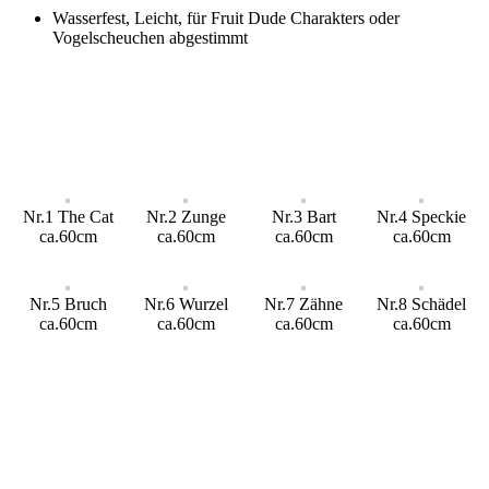
Wasserfest, Leicht, für Fruit Dude Charakters oder
Vogelscheuchen abgestimmt
Nr.1 The Cat
Nr.2 Zunge
Nr.3 Bart
Nr.4 Speckie
ca.60cm
ca.60cm
ca.60cm
ca.60cm
Nr.5 Bruch
Nr.6 Wurzel
Nr.7 Zähne
Nr.8 Schädel
ca.60cm
ca.60cm
ca.60cm
ca.60cm